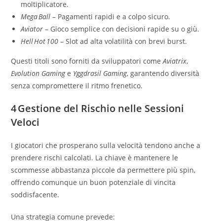
moltiplicatore.
Mega Ball
– Pagamenti rapidi e a colpo sicuro.
Aviator
– Gioco semplice con decisioni rapide su o giù.
Hell Hot 100
– Slot ad alta volatilità con brevi burst.
Questi titoli sono forniti da sviluppatori come
Aviatrix
,
Evolution Gaming
e
Yggdrasil Gaming
, garantendo diversità
senza compromettere il ritmo frenetico.
4 Gestione del Rischio nelle Sessioni
Veloci
I giocatori che prosperano sulla velocità tendono anche a
prendere rischi calcolati. La chiave è mantenere le
scommesse abbastanza piccole da permettere più spin,
offrendo comunque un buon potenziale di vincita
soddisfacente.
Una strategia comune prevede: