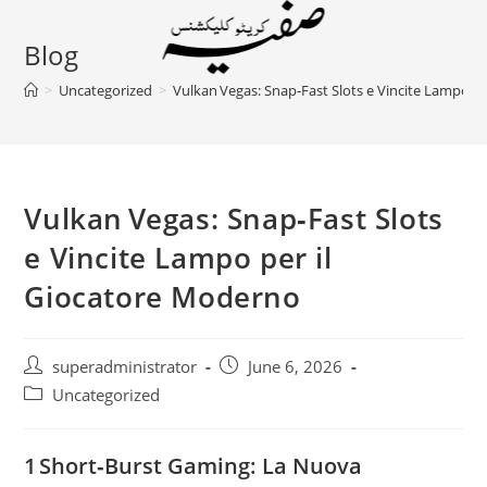
Skip
to
Blog
content
>
Uncategorized
>
Vulkan Vegas: Snap‑Fast Slots e Vincite Lampo p
Vulkan Vegas: Snap‑Fast Slots
e Vincite Lampo per il
Giocatore Moderno
Post
Post
superadministrator
June 6, 2026
author:
published:
Post
Uncategorized
category:
1 Short‑Burst Gaming: La Nuova