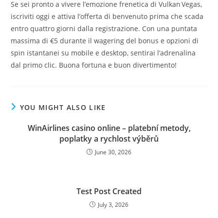
Se sei pronto a vivere l’emozione frenetica di Vulkan Vegas,
iscriviti oggi e attiva l’offerta di benvenuto prima che scada
entro quattro giorni dalla registrazione. Con una puntata
massima di €5 durante il wagering del bonus e opzioni di
spin istantanei su mobile e desktop, sentirai l’adrenalina
dal primo clic. Buona fortuna e buon divertimento!
YOU MIGHT ALSO LIKE
WinAirlines casino online – platební metody,
poplatky a rychlost výběrů
June 30, 2026
Test Post Created
July 3, 2026