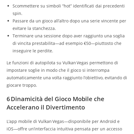
Scommettere su simboli “hot” identificati dai precedenti
spin.
Passare da un gioco all’altro dopo una serie vincente per
evitare la stanchezza.
Terminare una sessione dopo aver raggiunto una soglia
di vincita prestabilita—ad esempio €50—piuttosto che
inseguire le perdite.
Le funzioni di autopilota su Vulkan Vegas permettono di
impostare soglie in modo che il gioco si interrompa
automaticamente una volta raggiunto l’obiettivo, evitando di
giocare troppo.
6 Dinamicità del Gioco Mobile che
Accelerano il Divertimento
L’app mobile di Vulkan Vegas—disponibile per Android e
iOS—offre un’interfaccia intuitiva pensata per un accesso