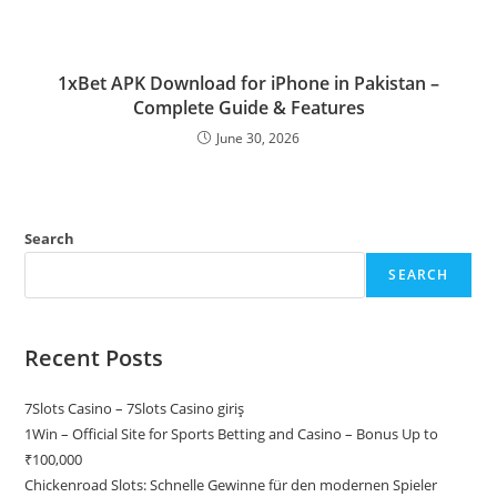
1xBet APK Download for iPhone in Pakistan –
Complete Guide & Features
June 30, 2026
Search
SEARCH
Recent Posts
7Slots Casino – 7Slots Casino giriş
1Win – Official Site for Sports Betting and Casino – Bonus Up to
₹100,000
Chickenroad Slots: Schnelle Gewinne für den modernen Spieler