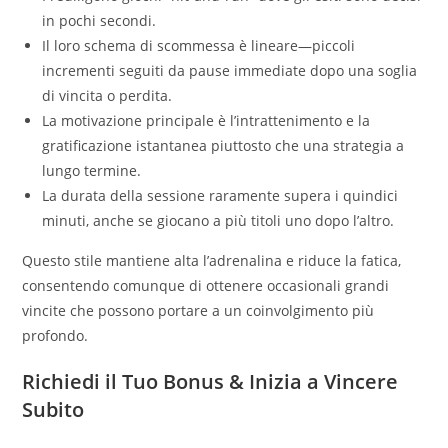
in pochi secondi.
Il loro schema di scommessa è lineare—piccoli
incrementi seguiti da pause immediate dopo una soglia
di vincita o perdita.
La motivazione principale è l’intrattenimento e la
gratificazione istantanea piuttosto che una strategia a
lungo termine.
La durata della sessione raramente supera i quindici
minuti, anche se giocano a più titoli uno dopo l’altro.
Questo stile mantiene alta l’adrenalina e riduce la fatica,
consentendo comunque di ottenere occasionali grandi
vincite che possono portare a un coinvolgimento più
profondo.
Richiedi il Tuo Bonus & Inizia a Vincere
Subito