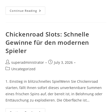
1Win
Continue Reading
–
Official
Site
For
Sports
Betting
Chickenroad Slots: Schnelle
And
Casino
Gewinne für den modernen
–
Bonus
Spieler
Up
To
₹100,000
Post
Post
superadministrator
July 3, 2026
author:
published:
Post
Uncategorized
category:
1. Einstieg in blitzschnelles SpielWenn Sie Chickenroad
starten, fällt Ihnen sofort dieses unverkennbare Summen
eines frischen Spins auf, der bereit ist, in Belohnung oder
Enttäuschung zu explodieren. Die Oberfläche ist…