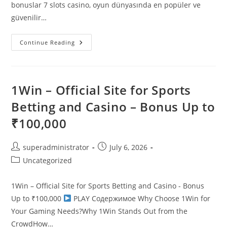
bonuslar 7 slots casino, oyun dünyasında en popüler ve
güvenilir…
7Slots
Continue Reading
Casino
–
7Slots
Casino
Giriş
1Win – Official Site for Sports
Betting and Casino – Bonus Up to
₹100,000
Post
Post
superadministrator
July 6, 2026
author:
published:
Post
Uncategorized
category:
1Win – Official Site for Sports Betting and Casino - Bonus
Up to ₹100,000
PLAY Содержимое Why Choose 1Win for
Your Gaming Needs?Why 1Win Stands Out from the
CrowdHow…