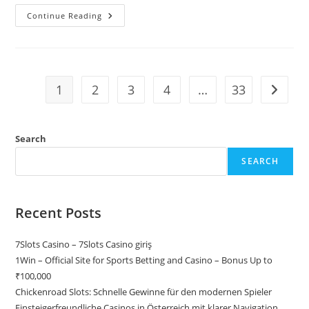
Casibom
Continue Reading
–
2026
Güncel
Casino
Giriş
Linki
1
2
3
4
…
33
Go to t
Search
SEARCH
Recent Posts
7Slots Casino – 7Slots Casino giriş
1Win – Official Site for Sports Betting and Casino – Bonus Up to
₹100,000
Chickenroad Slots: Schnelle Gewinne für den modernen Spieler
Einsteigerfreundliche Casinos in Österreich mit klarer Navigation