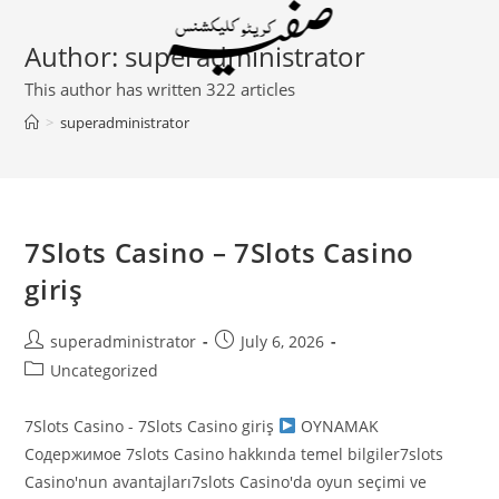
Skip
to
Author:
superadministrator
content
This author has written 322 articles
>
superadministrator
7Slots Casino – 7Slots Casino
giriş
Post
Post
superadministrator
July 6, 2026
author:
published:
Post
Uncategorized
category:
7Slots Casino - 7Slots Casino giriş
OYNAMAK
Содержимое 7slots Casino hakkında temel bilgiler7slots
Casino'nun avantajları7slots Casino'da oyun seçimi ve