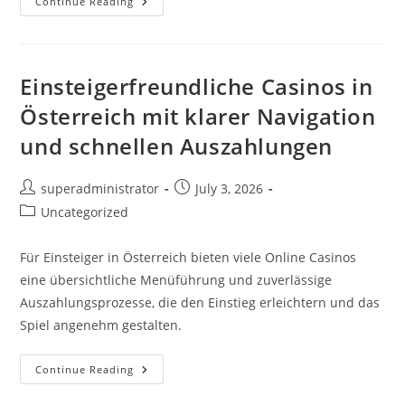
Chickenroad
Continue Reading
Slots:
Schnelle
Gewinne
Für
Den
Modernen
Einsteigerfreundliche Casinos in
Spieler
Österreich mit klarer Navigation
und schnellen Auszahlungen
Post
Post
superadministrator
July 3, 2026
author:
published:
Post
Uncategorized
category:
Für Einsteiger in Österreich bieten viele Online Casinos
eine übersichtliche Menüführung und zuverlässige
Auszahlungsprozesse, die den Einstieg erleichtern und das
Spiel angenehm gestalten.
Einsteigerfreundliche
Continue Reading
Casinos
In