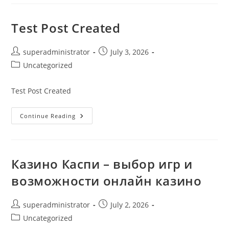
Österreich
Mit
Klarer
Navigation
Test Post Created
Und
Schnellen
Auszahlungen
Post
Post
superadministrator
July 3, 2026
author:
published:
Post
Uncategorized
category:
Test Post Created
Test
Continue Reading
Post
Created
Казино Каспи – выбор игр и
возможности онлайн казино
Post
Post
superadministrator
July 2, 2026
author:
published:
Post
Uncategorized
category: