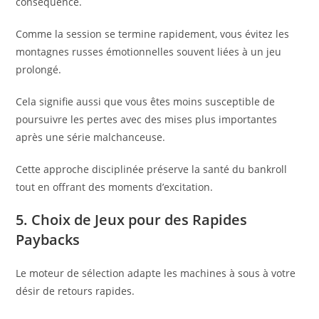
conséquence.
Comme la session se termine rapidement, vous évitez les
montagnes russes émotionnelles souvent liées à un jeu
prolongé.
Cela signifie aussi que vous êtes moins susceptible de
poursuivre les pertes avec des mises plus importantes
après une série malchanceuse.
Cette approche disciplinée préserve la santé du bankroll
tout en offrant des moments d’excitation.
5. Choix de Jeux pour des Rapides
Paybacks
Le moteur de sélection adapte les machines à sous à votre
désir de retours rapides.