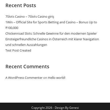
Recent Posts
7Slots Casino – 7Slots Casino giriş
1Win – Official Site for Sports Betting and Casino – Bonus Up to
₹100,000
Chickenroad Slots: Schnelle Gewinne für den modernen Spieler
Einsteigerfreundliche Casinos in Österreich mit klarer Navigation
und schnellen Auszahlungen
Test Post Created
Recent Comments
A WordPress Commenter
on
Hello world!
Copyright 2026 - Design By Genesi