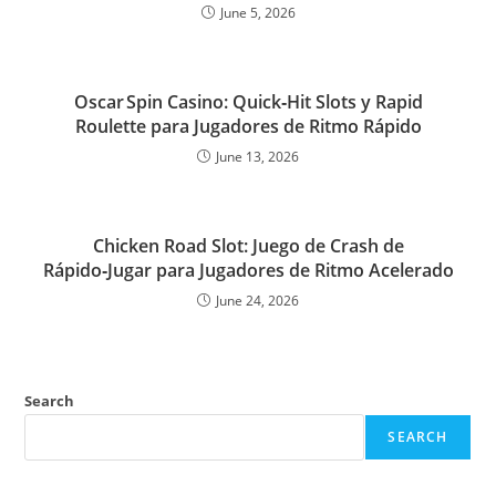
June 5, 2026
Oscar Spin Casino: Quick‑Hit Slots y Rapid
Roulette para Jugadores de Ritmo Rápido
June 13, 2026
Chicken Road Slot: Juego de Crash de
Rápido‑Jugar para Jugadores de Ritmo Acelerado
June 24, 2026
Search
SEARCH