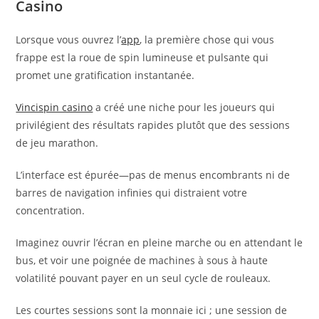
Casino
Lorsque vous ouvrez l’
app
, la première chose qui vous
frappe est la roue de spin lumineuse et pulsante qui
promet une gratification instantanée.
Vincispin casino
a créé une niche pour les joueurs qui
privilégient des résultats rapides plutôt que des sessions
de jeu marathon.
L’interface est épurée—pas de menus encombrants ni de
barres de navigation infinies qui distraient votre
concentration.
Imaginez ouvrir l’écran en pleine marche ou en attendant le
bus, et voir une poignée de machines à sous à haute
volatilité pouvant payer en un seul cycle de rouleaux.
Les courtes sessions sont la monnaie ici ; une session de