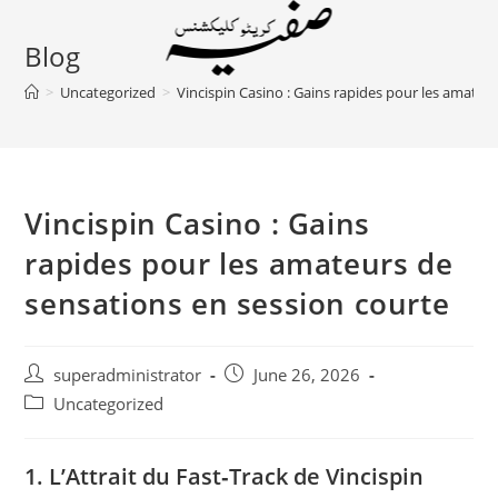
Skip
to
Blog
content
>
Uncategorized
>
Vincispin Casino : Gains rapides pour les amateu
Vincispin Casino : Gains
rapides pour les amateurs de
sensations en session courte
Post
Post
superadministrator
June 26, 2026
author:
published:
Post
Uncategorized
category:
1. L’Attrait du Fast‑Track de Vincispin