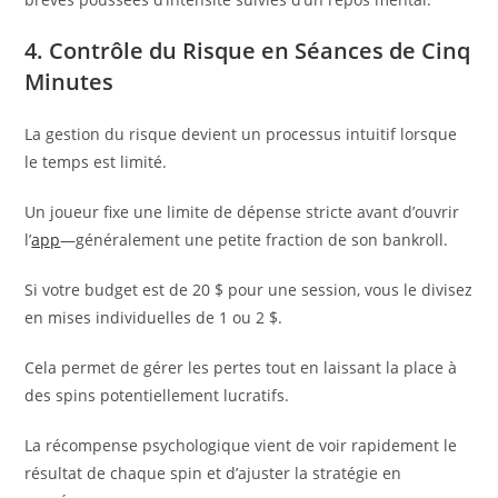
4. Contrôle du Risque en Séances de Cinq
Minutes
La gestion du risque devient un processus intuitif lorsque
le temps est limité.
Un joueur fixe une limite de dépense stricte avant d’ouvrir
l’
app
—généralement une petite fraction de son bankroll.
Si votre budget est de 20 $ pour une session, vous le divisez
en mises individuelles de 1 ou 2 $.
Cela permet de gérer les pertes tout en laissant la place à
des spins potentiellement lucratifs.
La récompense psychologique vient de voir rapidement le
résultat de chaque spin et d’ajuster la stratégie en