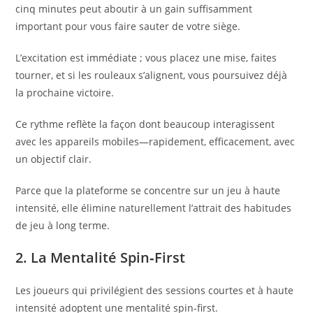
cinq minutes peut aboutir à un gain suffisamment
important pour vous faire sauter de votre siège.
L’excitation est immédiate ; vous placez une mise, faites
tourner, et si les rouleaux s’alignent, vous poursuivez déjà
la prochaine victoire.
Ce rythme reflète la façon dont beaucoup interagissent
avec les appareils mobiles—rapidement, efficacement, avec
un objectif clair.
Parce que la plateforme se concentre sur un jeu à haute
intensité, elle élimine naturellement l’attrait des habitudes
de jeu à long terme.
2. La Mentalité Spin‑First
Les joueurs qui privilégient des sessions courtes et à haute
intensité adoptent une mentalité spin‑first.