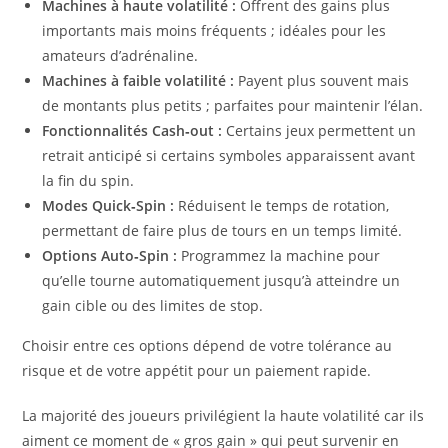
Machines à haute volatilité :
Offrent des gains plus
importants mais moins fréquents ; idéales pour les
amateurs d’adrénaline.
Machines à faible volatilité :
Payent plus souvent mais
de montants plus petits ; parfaites pour maintenir l’élan.
Fonctionnalités Cash‑out :
Certains jeux permettent un
retrait anticipé si certains symboles apparaissent avant
la fin du spin.
Modes Quick‑Spin :
Réduisent le temps de rotation,
permettant de faire plus de tours en un temps limité.
Options Auto‑Spin :
Programmez la machine pour
qu’elle tourne automatiquement jusqu’à atteindre un
gain cible ou des limites de stop.
Choisir entre ces options dépend de votre tolérance au
risque et de votre appétit pour un paiement rapide.
La majorité des joueurs privilégient la haute volatilité car ils
aiment ce moment de « gros gain » qui peut survenir en