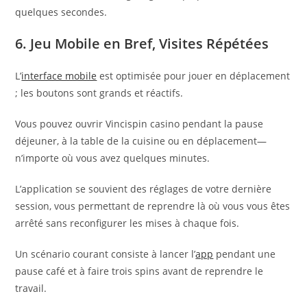
quelques secondes.
6. Jeu Mobile en Bref, Visites Répétées
L’
interface mobile
est optimisée pour jouer en déplacement
; les boutons sont grands et réactifs.
Vous pouvez ouvrir Vincispin casino pendant la pause
déjeuner, à la table de la cuisine ou en déplacement—
n’importe où vous avez quelques minutes.
L’application se souvient des réglages de votre dernière
session, vous permettant de reprendre là où vous vous êtes
arrêté sans reconfigurer les mises à chaque fois.
Un scénario courant consiste à lancer l’
app
pendant une
pause café et à faire trois spins avant de reprendre le
travail.