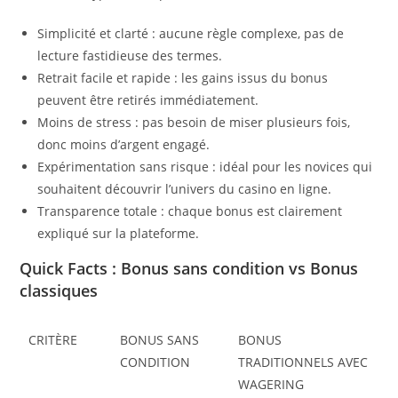
Simplicité et clarté : aucune règle complexe, pas de
lecture fastidieuse des termes.
Retrait facile et rapide : les gains issus du bonus
peuvent être retirés immédiatement.
Moins de stress : pas besoin de miser plusieurs fois,
donc moins d’argent engagé.
Expérimentation sans risque : idéal pour les novices qui
souhaitent découvrir l’univers du casino en ligne.
Transparence totale : chaque bonus est clairement
expliqué sur la plateforme.
Quick Facts : Bonus sans condition vs Bonus
classiques
CRITÈRE
BONUS SANS
BONUS
CONDITION
TRADITIONNELS AVEC
WAGERING