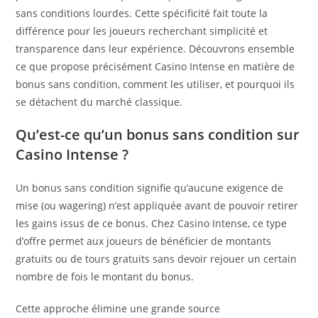
sans conditions lourdes. Cette spécificité fait toute la
différence pour les joueurs recherchant simplicité et
transparence dans leur expérience. Découvrons ensemble
ce que propose précisément Casino Intense en matière de
bonus sans condition, comment les utiliser, et pourquoi ils
se détachent du marché classique.
Qu’est-ce qu’un bonus sans condition sur
Casino Intense ?
Un bonus sans condition signifie qu’aucune exigence de
mise (ou wagering) n’est appliquée avant de pouvoir retirer
les gains issus de ce bonus. Chez Casino Intense, ce type
d’offre permet aux joueurs de bénéficier de montants
gratuits ou de tours gratuits sans devoir rejouer un certain
nombre de fois le montant du bonus.
Cette approche élimine une grande source