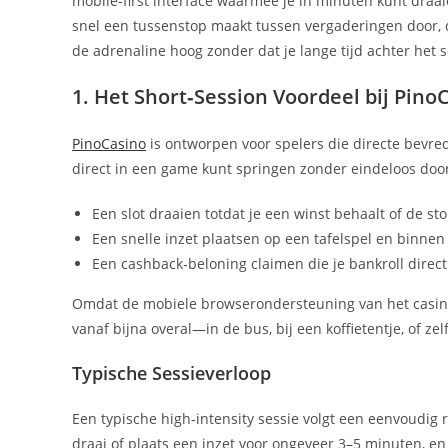
mobile‑first interface waarmee je in minuten kunt draa
snel een tussenstop maakt tussen vergaderingen door, de
de adrenaline hoog zonder dat je lange tijd achter het 
1. Het Short‑Session Voordeel bij Pino
PinoCasino
is ontworpen voor spelers die directe bevred
direct in een game kunt springen zonder eindeloos door
Een slot draaien totdat je een winst behaalt of de sto
Een snelle inzet plaatsen op een tafelspel en binne
Een cashback‑beloning claimen die je bankroll direct
Omdat de mobiele browserondersteuning van het casino p
vanaf bijna overal—in de bus, bij een koffietentje, of zel
Typische Sessieverloop
Een typische high‑intensity sessie volgt een eenvoudig
draai of plaats een inzet voor ongeveer 3–5 minuten, e