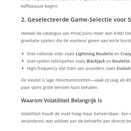
koffiepauze begint.
2. Geselecteerde Game‑Selectie voor 
Hoewel de catalogus van PinoCasino meer dan 8 000 titels
gravitatie spelers die de voorkeur geven aan korte burst
Snel‑rollende slots zoals
Lightning Roulette
en
Craz
Snel‑spelen tafelspellen zoals
Blackjack
en
Roulette
.
High‑frequency slot titels van providers zoals
Evolut
De sleutel is lage minimuminzetten—vaak zo laag als €0
paar spins grote winsten kunt behalen.
Waarom Volatiliteit Belangrijk Is
Volatiliteit houdt de inzet hoog maar beheersbaar. Een 
veranderen, wat voldoet aan de behoefte aan directe b