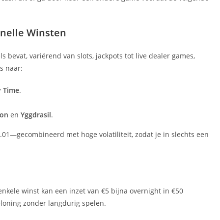
Snelle Winsten
 bevat, variërend van slots, jackpots tot live dealer games,
s naar:
y Time
.
ion
en
Yggdrasil
.
.01—gecombineerd met hoge volatiliteit, zodat je in slechts een
enkele winst kan een inzet van €5 bijna overnight in €50
eloning zonder langdurig spelen.