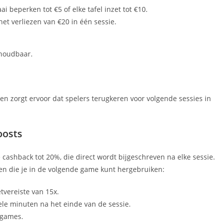
ai beperken tot €5 of elke tafel inzet tot €10.
et verliezen van €20 in één sessie.
houdbaar.
en zorgt ervoor dat spelers terugkeren voor volgende sessies in
oosts
 cashback tot 20%, die direct wordt bijgeschreven na elke sessie.
gen die je in de volgende game kunt hergebruiken:
tvereiste van 15x.
le minuten na het einde van de sessie.
 games.