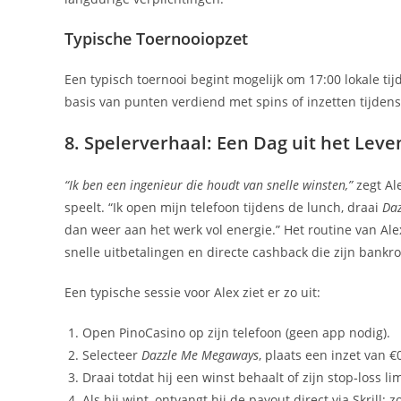
Typische Toernooiopzet
Een typisch toernooi begint mogelijk om 17:00 lokale tij
basis van punten verdiend met spins of inzetten tijdens
8. Spelerverhaal: Een Dag uit het Lev
“Ik ben een ingenieur die houdt van snelle winsten,”
zegt Al
speelt. “Ik open mijn telefoon tijdens de lunch, draai
Da
dan weer aan het werk vol energie.” Het routine van Al
snelle uitbetalingen en directe cashback die zijn bankro
Een typische sessie voor Alex ziet er zo uit:
Open PinoCasino op zijn telefoon (geen app nodig).
Selecteer
Dazzle Me Megaways
, plaats een inzet van €
Draai totdat hij een winst behaalt of zijn stop‑loss li
Als hij wint, ontvangt hij de payout direct via Skrill; 