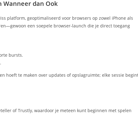
en Wanneer dan Ook
iss platform, geoptimaliseerd voor browsers op zowel iPhone als
leren—gewoon een soepele browser‑launch die je direct toegang
orte bursts.
.
en hoeft te maken over updates of opslagruimte; elke sessie begin
eteller of Trustly, waardoor je meteen kunt beginnen met spelen