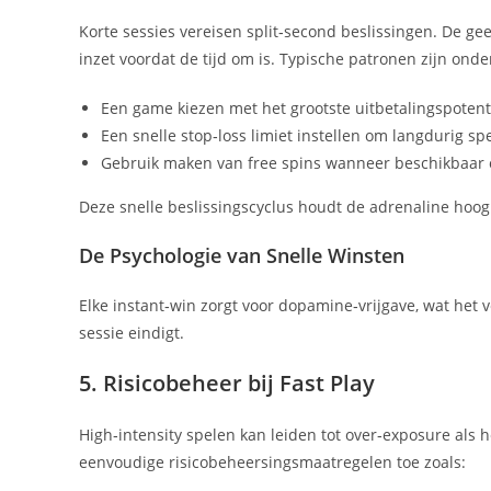
Korte sessies vereisen split‑second beslissingen. De gee
inzet voordat de tijd om is. Typische patronen zijn onde
Een game kiezen met het grootste uitbetalingspotenti
Een snelle stop‑loss limiet instellen om langdurig s
Gebruik maken van free spins wanneer beschikbaar om
Deze snelle beslissingscyclus houdt de adrenaline hoog 
De Psychologie van Snelle Winsten
Elke instant‑win zorgt voor dopamine‑vrijgave, wat het 
sessie eindigt.
5. Risicobeheer bij Fast Play
High‑intensity spelen kan leiden tot over‑exposure als 
eenvoudige risicobeheersingsmaatregelen toe zoals: