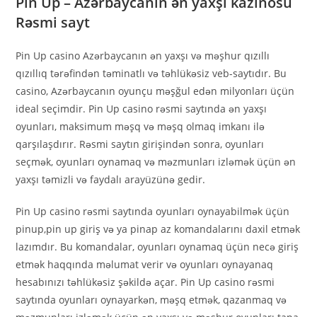
Pin Up – Azərbaycanın ən yaxşı kazinosu
Rəsmi sayt
Pin Up casino Azərbaycanın ən yaxşı və məşhur qızıllı
qızıllıq tərəfindən təminatlı və təhlükəsiz veb-saytıdır. Bu
casino, Azərbaycanın oyunçu məşğul edən milyonları üçün
ideal seçimdir. Pin Up casino rəsmi saytında ən yaxşı
oyunları, maksimum məşq və məşq olmaq imkanı ilə
qarşılaşdırır. Rəsmi saytın girişindən sonra, oyunları
seçmək, oyunları oynamaq və məzmunları izləmək üçün ən
yaxşı təmizli və faydalı arayüzünə gedir.
Pin Up casino rəsmi saytında oyunları oynayabilmək üçün
pinup,pin up giriş və ya pinap az komandalarını daxil etmək
lazımdır. Bu komandalar, oyunları oynamaq üçün necə giriş
etmək haqqında məlumat verir və oyunları oynayanaq
hesabınızı təhlükəsiz şəkildə açar. Pin Up casino rəsmi
saytında oyunları oynayarkən, məşq etmək, qazanmaq və