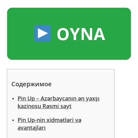
OYNA
Содержимое
Pin Up – Azərbaycanın ən yaxşı
kazinosu Rəsmi sayt
Pin Up-nin xidmətləri və
avantajları