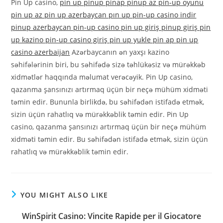
Pin Up casino,
pin up pinup pinap pinup az pin-up oyunu
pin up az pin up azerbaycan pın up pin-up casino indir
pinup azerbaycan pin-up casino pin up giriş pinup giriş pin
up kazino pin-up casino giriş pin up yukle pin ap pin up
casino azerbaijan
Azərbaycanın ən yaxşı kazino
səhifələrinin biri, bu səhifədə sizə təhlükəsiz və mürəkkəb
xidmətlər haqqında məlumat verəcəyik. Pin Up casino,
qazanma şansınızı artırmaq üçün bir neçə mühüm xidməti
təmin edir. Bununla birlikdə, bu səhifədən istifadə etmək,
sizin üçün rahatlıq və mürəkkəblik təmin edir. Pin Up
casino, qazanma şansınızı artırmaq üçün bir neçə mühüm
xidməti təmin edir. Bu səhifədən istifadə etmək, sizin üçün
rahatlıq və mürəkkəblik təmin edir.
YOU MIGHT ALSO LIKE
WinSpirit Casino: Vincite Rapide per il Giocatore