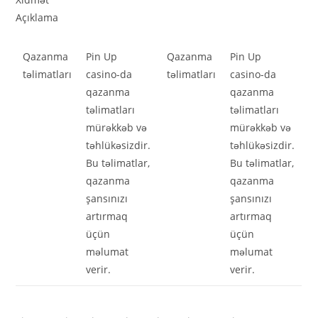
Açıklama
Qazanma
Pin Up
Qazanma
Pin Up
təlimatları
casino-da
təlimatları
casino-da
qazanma
qazanma
təlimatları
təlimatları
mürəkkəb və
mürəkkəb və
təhlükəsizdir.
təhlükəsizdir.
Bu təlimatlar,
Bu təlimatlar,
qazanma
qazanma
şansınızı
şansınızı
artırmaq
artırmaq
üçün
üçün
məlumat
məlumat
verir.
verir.