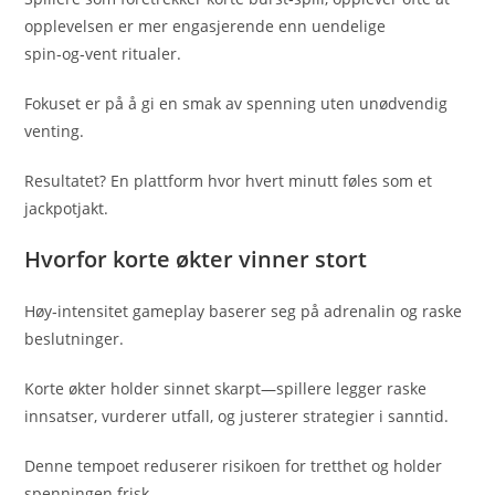
opplevelsen er mer engasjerende enn uendelige
spin‑og‑vent ritualer.
Fokuset er på å gi en smak av spenning uten unødvendig
venting.
Resultatet? En plattform hvor hvert minutt føles som et
jackpotjakt.
Hvorfor korte økter vinner stort
Høy‑intensitet gameplay baserer seg på adrenalin og raske
beslutninger.
Korte økter holder sinnet skarpt—spillere legger raske
innsatser, vurderer utfall, og justerer strategier i sanntid.
Denne tempoet reduserer risikoen for tretthet og holder
spenningen frisk.