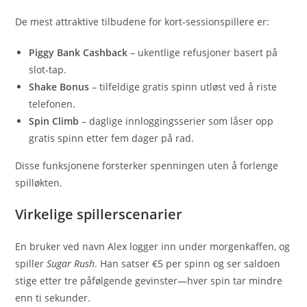
De mest attraktive tilbudene for kort‑sessionspillere er:
Piggy Bank Cashback
– ukentlige refusjoner basert på
slot‑tap.
Shake Bonus
– tilfeldige gratis spinn utløst ved å riste
telefonen.
Spin Climb
– daglige innloggingsserier som låser opp
gratis spinn etter fem dager på rad.
Disse funksjonene forsterker spenningen uten å forlenge
spilløkten.
Virkelige spillerscenarier
En bruker ved navn Alex logger inn under morgenkaffen, og
spiller
Sugar Rush
. Han satser €5 per spinn og ser saldoen
stige etter tre påfølgende gevinster—hver spin tar mindre
enn ti sekunder.