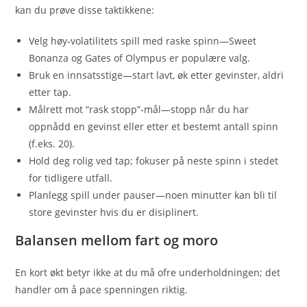
kan du prøve disse taktikkene:
Velg høy‑volatilitets spill med raske spinn—Sweet
Bonanza og Gates of Olympus er populære valg.
Bruk en innsatsstige—start lavt, øk etter gevinster, aldri
etter tap.
Målrett mot “rask stopp”‑mål—stopp når du har
oppnådd en gevinst eller etter et bestemt antall spinn
(f.eks. 20).
Hold deg rolig ved tap; fokuser på neste spinn i stedet
for tidligere utfall.
Planlegg spill under pauser—noen minutter kan bli til
store gevinster hvis du er disiplinert.
Balansen mellom fart og moro
En kort økt betyr ikke at du må ofre underholdningen; det
handler om å pace spenningen riktig.