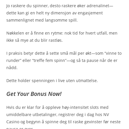
Jo raskere du spinner, desto raskere øker adrenalinet—
dette kan gi en helt ny dimensjon av engasjement
sammenlignet med langsomme spill.
Nøkkelen er å finne en rytme: nok tid for hvert utfall, men
ikke så mye at du blir rastløs.
I praksis betyr dette å sette små mål per økt—som “vinne to
runder” eller “treffe fem spinn”—og så ta pause når de er
nådd.
Dette holder spenningen i live uten utmattelse.
Get Your Bonus Now!
Hvis du er klar for å oppleve høy‑intensitet slots med
umiddelbare utbetalinger, registrer deg i dag hos NV
Casino og begynn å spinne deg til raske gevinster før neste
pause er over.