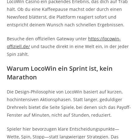
LocoWin Casino ein packendes Erlebnis, das dich auf Trab
hält. Ob du eine Kaffeepause machst oder durch einen
Newsfeed blätterst, die Plattform reagiert sofort und
entspricht deinem Wunsch nach schnellen Ergebnissen.
Besuche den offiziellen Gateway unter
https://locowin-
offiziell.de/
und tauche direkt in eine Welt ein, in der jeder
Spin zählt.
Warum LocoWin ein Sprint ist, kein
Marathon
Die Design-Philosophie von LocoWin basiert auf kurzen,
hochintensiven Aktionsphasen. Statt langer, geduldiger
Drehreels bietet die Seite Spiele, bei denen sich das Payoff-
Fenster auf Minuten, nicht auf Stunden, reduziert.
Spieler hier bevorzugen klare Entscheidungspunkte—
Wette, Spin, Stopp—statt langwieriger Strategien. Das