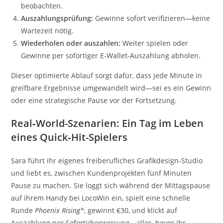
beobachten.
Auszahlungsprüfung:
Gewinne sofort verifizieren—keine
Wartezeit nötig.
Wiederholen oder auszahlen:
Weiter spielen oder
Gewinne per sofortiger E‑Wallet-Auszahlung abholen.
Dieser optimierte Ablauf sorgt dafür, dass jede Minute in
greifbare Ergebnisse umgewandelt wird—sei es ein Gewinn
oder eine strategische Pause vor der Fortsetzung.
Real‑World-Szenarien: Ein Tag im Leben
eines Quick‑Hit-Spielers
Sara führt ihr eigenes freiberufliches Grafikdesign-Studio
und liebt es, zwischen Kundenprojekten fünf Minuten
Pause zu machen. Sie loggt sich während der Mittagspause
auf ihrem Handy bei LocoWin ein, spielt eine schnelle
Runde
Phoenix Rising*
, gewinnt €30, und klickt auf
Auszahlung per Sofortüberweisung—alles, bevor ihr