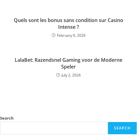
Quels sont les bonus sans condition sur Casino
Intense ?
February 6, 2026
LalaBet: Razendsnel Gaming voor de Moderne
Speler
July 2, 2026
Search
SEARCH