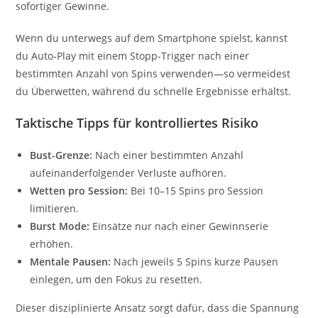
sofortiger Gewinne.
Wenn du unterwegs auf dem Smartphone spielst, kannst
du Auto‑Play mit einem Stopp-Trigger nach einer
bestimmten Anzahl von Spins verwenden—so vermeidest
du Überwetten, während du schnelle Ergebnisse erhältst.
Taktische Tipps für kontrolliertes Risiko
Bust-Grenze:
Nach einer bestimmten Anzahl
aufeinanderfolgender Verluste aufhören.
Wetten pro Session:
Bei 10–15 Spins pro Session
limitieren.
Burst Mode:
Einsätze nur nach einer Gewinnserie
erhöhen.
Mentale Pausen:
Nach jeweils 5 Spins kurze Pausen
einlegen, um den Fokus zu resetten.
Dieser disziplinierte Ansatz sorgt dafür, dass die Spannung