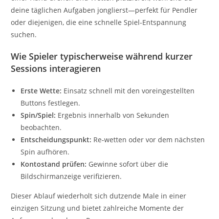
deine täglichen Aufgaben jonglierst—perfekt für Pendler
oder diejenigen, die eine schnelle Spiel-Entspannung
suchen.
Wie Spieler typischerweise während kurzer
Sessions interagieren
Erste Wette:
Einsatz schnell mit den voreingestellten
Buttons festlegen.
Spin/Spiel:
Ergebnis innerhalb von Sekunden
beobachten.
Entscheidungspunkt:
Re‑wetten oder vor dem nächsten
Spin aufhören.
Kontostand prüfen:
Gewinne sofort über die
Bildschirmanzeige verifizieren.
Dieser Ablauf wiederholt sich dutzende Male in einer
einzigen Sitzung und bietet zahlreiche Momente der