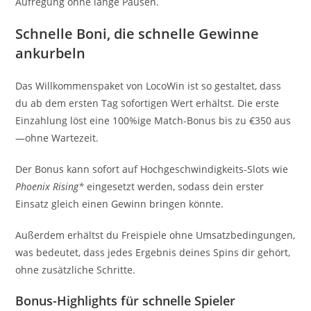
Aufregung ohne lange Pausen.
Schnelle Boni, die schnelle Gewinne
ankurbeln
Das Willkommenspaket von LocoWin ist so gestaltet, dass
du ab dem ersten Tag sofortigen Wert erhältst. Die erste
Einzahlung löst eine 100%ige Match-Bonus bis zu €350 aus
—ohne Wartezeit.
Der Bonus kann sofort auf Hochgeschwindigkeits-Slots wie
Phoenix Rising*
eingesetzt werden, sodass dein erster
Einsatz gleich einen Gewinn bringen könnte.
Außerdem erhältst du Freispiele ohne Umsatzbedingungen,
was bedeutet, dass jedes Ergebnis deines Spins dir gehört,
ohne zusätzliche Schritte.
Bonus-Highlights für schnelle Spieler