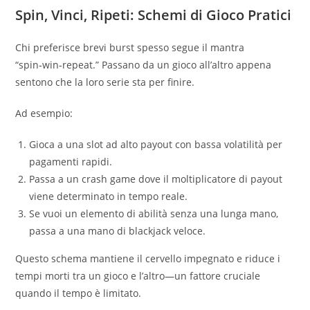
Spin, Vinci, Ripeti: Schemi di Gioco Pratici
Chi preferisce brevi burst spesso segue il mantra
“spin‑win‑repeat.” Passano da un gioco all’altro appena
sentono che la loro serie sta per finire.
Ad esempio:
Gioca a una slot ad alto payout con bassa volatilità per
pagamenti rapidi.
Passa a un crash game dove il moltiplicatore di payout
viene determinato in tempo reale.
Se vuoi un elemento di abilità senza una lunga mano,
passa a una mano di blackjack veloce.
Questo schema mantiene il cervello impegnato e riduce i
tempi morti tra un gioco e l’altro—un fattore cruciale
quando il tempo è limitato.