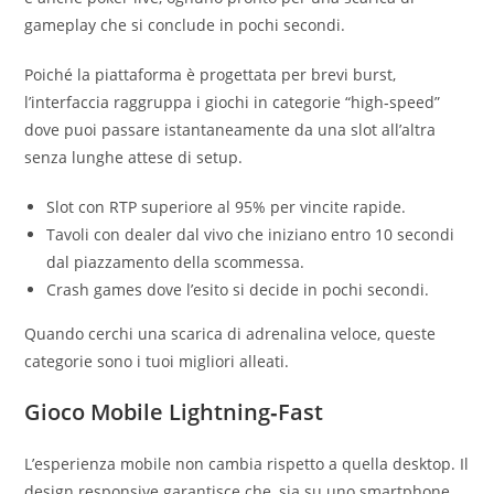
gameplay che si conclude in pochi secondi.
Poiché la piattaforma è progettata per brevi burst,
l’interfaccia raggruppa i giochi in categorie “high‑speed”
dove puoi passare istantaneamente da una slot all’altra
senza lunghe attese di setup.
Slot con RTP superiore al 95% per vincite rapide.
Tavoli con dealer dal vivo che iniziano entro 10 secondi
dal piazzamento della scommessa.
Crash games dove l’esito si decide in pochi secondi.
Quando cerchi una scarica di adrenalina veloce, queste
categorie sono i tuoi migliori alleati.
Gioco Mobile Lightning‑Fast
L’esperienza mobile non cambia rispetto a quella desktop. Il
design responsive garantisce che, sia su uno smartphone