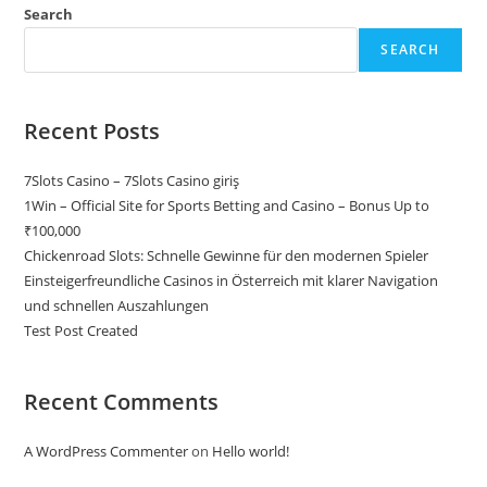
Search
SEARCH
Recent Posts
7Slots Casino – 7Slots Casino giriş
1Win – Official Site for Sports Betting and Casino – Bonus Up to
₹100,000
Chickenroad Slots: Schnelle Gewinne für den modernen Spieler
Einsteigerfreundliche Casinos in Österreich mit klarer Navigation
und schnellen Auszahlungen
Test Post Created
Recent Comments
A WordPress Commenter
on
Hello world!