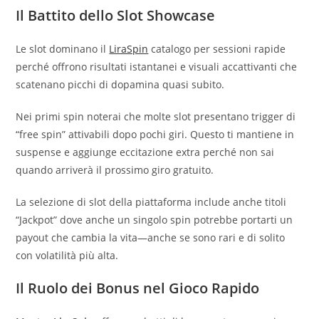
Il Battito dello Slot Showcase
Le slot dominano il
LiraSpin
catalogo per sessioni rapide
perché offrono risultati istantanei e visuali accattivanti che
scatenano picchi di dopamina quasi subito.
Nei primi spin noterai che molte slot presentano trigger di
“free spin” attivabili dopo pochi giri. Questo ti mantiene in
suspense e aggiunge eccitazione extra perché non sai
quando arriverà il prossimo giro gratuito.
La selezione di slot della piattaforma include anche titoli
“Jackpot” dove anche un singolo spin potrebbe portarti un
payout che cambia la vita—anche se sono rari e di solito
con volatilità più alta.
Il Ruolo dei Bonus nel Gioco Rapido