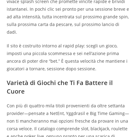
vivace splash screen che promette vincite rapide e brividi
istantanei. In pochi clic sei pronto per una sessione breve e
ad alta intensità, tutta incentrata sul prossimo grande spin,
sulla prossima carta da pescare, sul prossimo lancio di
dadi.
Il sito è costruito intorno al rapid play: scegli un gioco,
imposti una piccola scommessa e sei nell’azione prima
ancora di poter dire “bet.” È questa velocità che mantiene i
giocatori a tornare, sessione dopo sessione.
Varietà di Giochi che Ti Fa Battere il
Cuore
Con più di quattro mila titoli provenienti da oltre settanta
provider—pensate a NetEnt, Yggdrasil e Big Time Gaming—
non ti mancheranno mai opzioni fresche da provare in una
corsa veloce. Il catalogo comprende slot, blackjack, roulette
e anche poker live, ognuno pronto per una scarica di