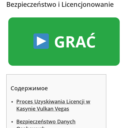
Bezpieczeństwo i Licencjonowanie
GRAĆ
Содержимое
Proces Uzyskiwania Licencji w
Kasynie Vulkan Vegas
Bezpieczeństwo Danych