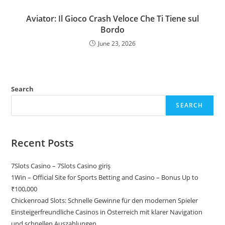
Aviator: Il Gioco Crash Veloce Che Ti Tiene sul
Bordo
June 23, 2026
Search
SEARCH
Recent Posts
7Slots Casino – 7Slots Casino giriş
1Win – Official Site for Sports Betting and Casino – Bonus Up to
₹100,000
Chickenroad Slots: Schnelle Gewinne für den modernen Spieler
Einsteigerfreundliche Casinos in Österreich mit klarer Navigation
und schnellen Auszahlungen