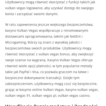
Użytkownicy mogą również skorzystać z funkcji takich jak
vulkan vegas logowanie, aby uzyskać dostęp do swojego
konta i zarządzać swoimi danymi.
W celu zapewnienia jeszcze większego bezpieczeństwa,
kasyno Vulkan Vegas współpracuje z renomowanymi
dostawcami oprogramowania, takimi jak NetEnt i
Microgaming, którzy są znani z wysokiej jakości i
bezpieczeństwa swoich produktów. Użytkownicy mogą
również skorzystać z vulkan vegas bonus, aby zwiększyć
swoje szanse na wygraną. Kasyno Vulkan Vegas oferuje
również wiele opcji płatności, w tym popularne metody
takie jak PayPal i Visa, co pozwala graczom na łatwe i
bezpieczne dokonywanie transakcji. Dzięki tym
zabezpieczeniom, użytkownicy mogą czuć się bezpiecznie,
grając w kasynie online Vulkan Vegas, kasyno vulkan vegas,
vulkan vegas 91, vulkan vegas pl, vulkan vegas casino.