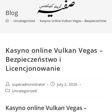
Skip
to
Blog
content
>
Uncategorized
>
Kasyno online Vulkan Vegas – Bezpieczeństwo i 
Kasyno online Vulkan Vegas –
Bezpieczeństwo i
Licencjonowanie
Post
Post
superadministrator
July 2, 2026
author:
published:
Post
Uncategorized
category:
Kasyno online Vulkan Vegas –