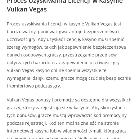
Proces Uzyskiwania Licencji w Kasynie
Vulkan Vegas
Proces uzyskiwania licencji w kasynie Vulkan Vegas jest
bardzo ważny, ponieważ gwarantuje bezpieczeństwo i
uczciwość gry. Aby uzyskać licencję, kasyno musi spełnić
szereg wymogów, takich jak zapewnienie bezpieczeństwa
danych osobowych graczy, przestrzeganie przepisów
dotyczących hazardu oraz zapewnienie uczciwości gry.
Vulkan Vegas kasyno online spełnia wszystkie te
wymagania, dzięki czemu gracze mogą czuć się bezpiecznie
i komfortowo podczas gry.
Vulkan Vegas bonusy i promocje są dostępne dla wszystkich
graczy, którzy zarejestrują się w kasynie. Aby skorzystać z
tych bonusów, gracze muszą wprowadzić kod promocyjny
podczas rejestracji. Kod ten można znaleźć na stronie
internetowej kasyna lub w wiadomości e-mail, którą gracz
otrzymuje po zarejestrowaniu się. Vulkan Vegas casino