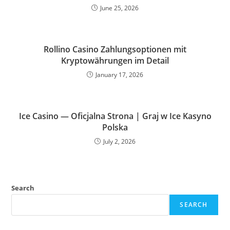
June 25, 2026
Rollino Casino Zahlungsoptionen mit
Kryptowährungen im Detail
January 17, 2026
Ice Casino — Oficjalna Strona | Graj w Ice Kasyno
Polska
July 2, 2026
Search
SEARCH