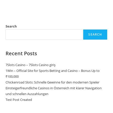
Search
SEARCH
Recent Posts
7Slots Casino – 7Slots Casino giriş
1Win – Official Site for Sports Betting and Casino – Bonus Up to
₹100,000
Chickenroad Slots: Schnelle Gewinne für den modernen Spieler
Einsteigerfreundliche Casinos in Österreich mit klarer Navigation
und schnellen Auszahlungen
Test Post Created