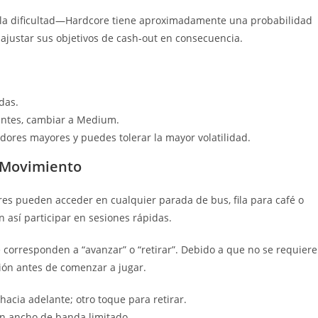
 la dificultad—Hardcore tiene aproximadamente una probabilidad
justar sus objetivos de cash‑out en consecuencia.
das.
antes, cambiar a Medium.
dores mayores y puedes tolerar la mayor volatilidad.
n Movimiento
ores pueden acceder en cualquier parada de bus, fila para café o
así participar en sesiones rápidas.
e corresponden a “avanzar” o “retirar”. Debido a que no se requiere
ón antes de comenzar a jugar.
acia adelante; otro toque para retirar.
on ancho de banda limitado.