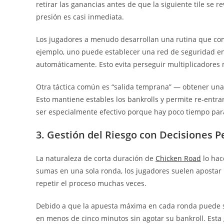
retirar las ganancias antes de que la siguiente tile se
presión es casi inmediata.
Los jugadores a menudo desarrollan una rutina que comb
ejemplo, uno puede establecer una red de seguridad en 2
automáticamente. Esto evita perseguir multiplicadores
Otra táctica común es “salida temprana” — obtener un
Esto mantiene estables los bankrolls y permite re‑entra
ser especialmente efectivo porque hay poco tiempo par
3. Gestión del Riesgo con Decisiones 
La naturaleza de corta duración de
Chicken Road
lo hac
sumas en una sola ronda, los jugadores suelen apostar
repetir el proceso muchas veces.
Debido a que la apuesta máxima en cada ronda puede s
en menos de cinco minutos sin agotar su bankroll. Esta 