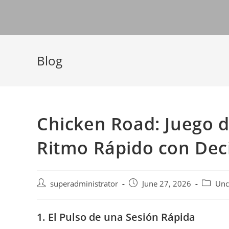
Skip
to
content
Blog
Chicken Road: Juego d
Ritmo Rápido con Deci
Post
Post
Post
superadministrator
June 27, 2026
Unc
author:
published:
categor
1. El Pulso de una Sesión Rápida