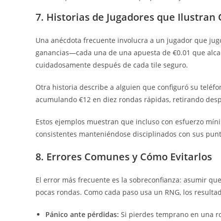
7. Historias de Jugadores que Ilustra
Una anécdota frecuente involucra a un jugador que jug
ganancias—cada una de una apuesta de €0.01 que alca
cuidadosamente después de cada tile seguro.
Otra historia describe a alguien que configuró su teléf
acumulando €12 en diez rondas rápidas, retirando desp
Estos ejemplos muestran que incluso con esfuerzo míni
consistentes manteniéndose disciplinados con sus punt
8. Errores Comunes y Cómo Evitarlos
El error más frecuente es la sobreconfianza: asumir q
pocas rondas. Como cada paso usa un RNG, los resultad
Pánico ante pérdidas:
Si pierdes temprano en una ro