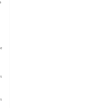
a
de
es
as