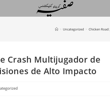
>
Uncategorized
>
Chicken Road: 
e Crash Multijugador de
siones de Alto Impacto
ategorized
y: