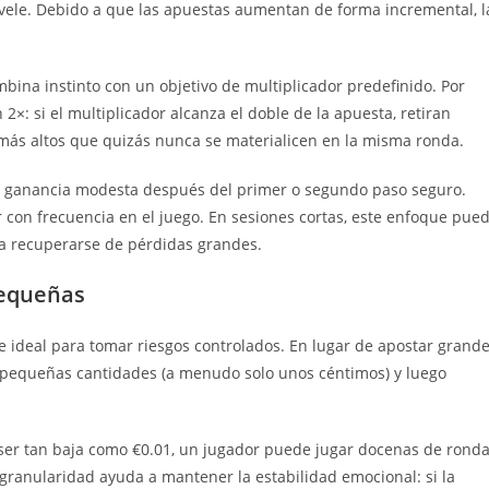
 revele. Debido a que las apuestas aumentan de forma incremental, l
ina instinto con un objetivo de multiplicador predefinido. Por
×: si el multiplicador alcanza el doble de la apuesta, retiran
 más altos que quizás nunca se materialicen en la misma ronda.
a ganancia modesta después del primer o segundo paso seguro.
r con frecuencia en el juego. En sesiones cortas, este enfoque pue
a recuperarse de pérdidas grandes.
Pequeñas
e ideal para tomar riesgos controlados. En lugar de apostar grand
 pequeñas cantidades (a menudo solo unos céntimos) y luego
er tan baja como €0.01, un jugador puede jugar docenas de rond
granularidad ayuda a mantener la estabilidad emocional: si la