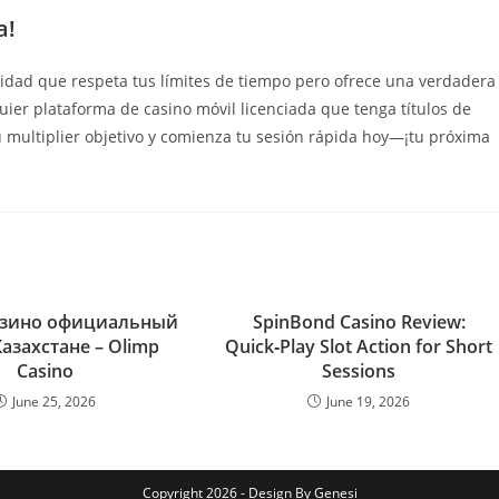
a!
nsidad que respeta tus límites de tiempo pero ofrece una verdadera
ier plataforma de casino móvil licenciada que tenga títulos de
u multiplier objetivo y comienza tu sesión rápida hoy—¡tu próxima
азино официальный
SpinBond Casino Review:
Казахстане – Olimp
Quick‑Play Slot Action for Short
Casino
Sessions
June 25, 2026
June 19, 2026
Copyright 2026 - Design By Genesi