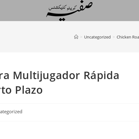
>
Uncategorized
>
Chicken Roa
ra Multijugador Rápida
to Plazo
ategorized
y: