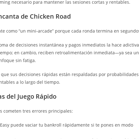
timing necesario para mantener las sesiones cortas y rentables.
 Encanta de Chicken Road
ente como “un mini‑arcade” porque cada ronda termina en segundo
ma de decisiones instantánea y pagos inmediatos la hace adictiva
tiempo; en cambio, reciben retroalimentación inmediata—ya sea u
foque sin fatiga.
ya que sus decisiones rápidas están respaldadas por probabilidades
tables a lo largo del tiempo.
as del Juego Rápido
s cometen tres errores principales:
Easy puede vaciar tu bankroll rápidamente si te pones en modo