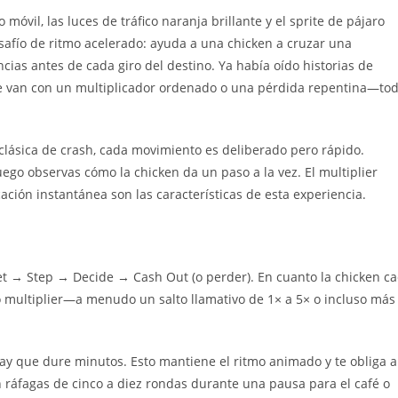
móvil, las luces de tráfico naranja brillante y el sprite de pájaro
desafío de ritmo acelerado: ayuda a una chicken a cruzar una
ncias antes de cada giro del destino. Ya había oído historias de
se van con un multiplicador ordenado o una pérdida repentina—to
clásica de crash, cada movimiento es deliberado pero rápido.
luego observas cómo la chicken da un paso a la vez. El multiplier
ción instantánea son las características de esta experiencia.
 Bet → Step → Decide → Cash Out (o perder). En cuanto la chicken c
 multiplier—a menudo un salto llamativo de 1× a 5× o incluso más
ay que dure minutos. Esto mantiene el ritmo animado y te obliga a
en ráfagas de cinco a diez rondas durante una pausa para el café o