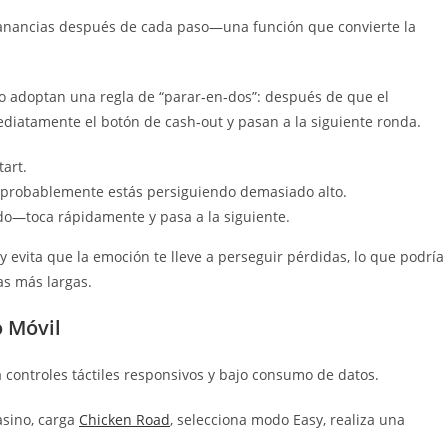
s ganancias después de cada paso—una función que convierte la
azo adoptan una regla de “parar‑en‑dos”: después de que el
ediatamente el botón de cash‑out y pasan a la siguiente ronda.
tart.
do, probablemente estás persiguiendo demasiado alto.
do—toca rápidamente y pasa a la siguiente.
y evita que la emoción te lleve a perseguir pérdidas, lo que podría
as más largas.
o Móvil
 a controles táctiles responsivos y bajo consumo de datos.
asino, carga
Chicken Road
, selecciona modo Easy, realiza una