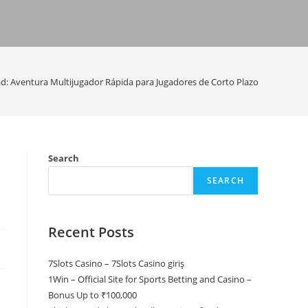
d: Aventura Multijugador Rápida para Jugadores de Corto Plazo
Search
SEARCH
Recent Posts
7Slots Casino – 7Slots Casino giriş
1Win – Official Site for Sports Betting and Casino –
Bonus Up to ₹100,000