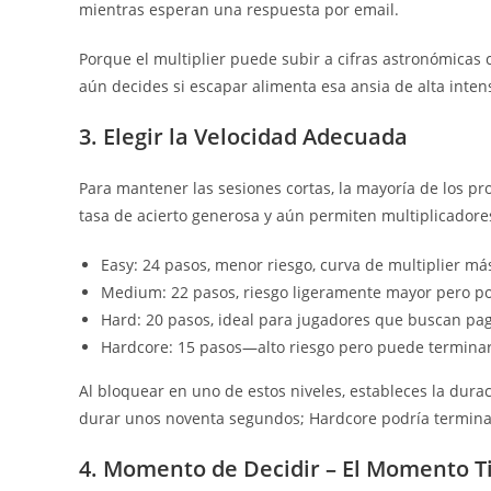
mientras esperan una respuesta por email.
Porque el multiplier puede subir a cifras astronómicas 
aún decides si escapar alimenta esa ansia de alta inten
3. Elegir la Velocidad Adecuada
Para mantener las sesiones cortas, la mayoría de los 
tasa de acierto generosa y aún permiten multiplicadores 
Easy: 24 pasos, menor riesgo, curva de multiplier má
Medium: 22 pasos, riesgo ligeramente mayor pero po
Hard: 20 pasos, ideal para jugadores que buscan pa
Hardcore: 15 pasos—alto riesgo pero puede termina
Al bloquear en uno de estos niveles, estableces la dur
durar unos noventa segundos; Hardcore podría terminar
4. Momento de Decidir – El Momento T