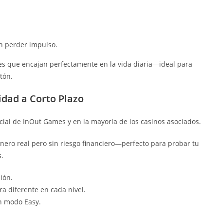
n perder impulso.
nes que encajan perfectamente en la vida diaria—ideal para
tón.
dad a Corto Plazo
icial de InOut Games y en la mayoría de los casinos asociados.
ero real pero sin riesgo financiero—perfecto para probar tu
s.
ión.
a diferente en cada nivel.
en modo Easy.