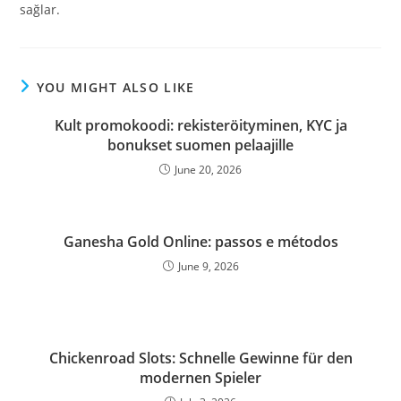
sağlar.
YOU MIGHT ALSO LIKE
Kult promokoodi: rekisteröityminen, KYC ja
bonukset suomen pelaajille
June 20, 2026
Ganesha Gold Online: passos e métodos
June 9, 2026
Chickenroad Slots: Schnelle Gewinne für den
modernen Spieler