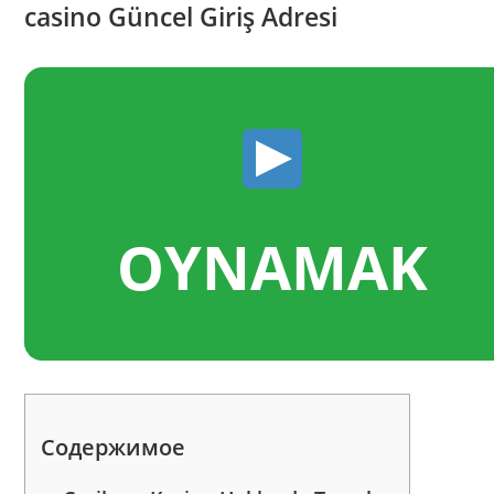
casino Güncel Giriş Adresi
OYNAMAK
Содержимое