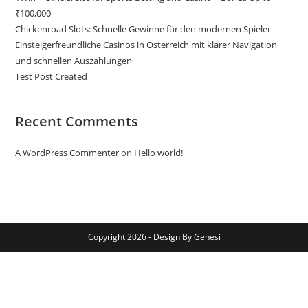
₹100,000
Chickenroad Slots: Schnelle Gewinne für den modernen Spieler
Einsteigerfreundliche Casinos in Österreich mit klarer Navigation
und schnellen Auszahlungen
Test Post Created
Recent Comments
A WordPress Commenter
on
Hello world!
Copyright 2026 - Design By Genesi