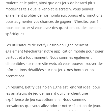
roulette et le poker, ainsi que des jeux de hasard plus
modernes tels que le keno et le scratch. Vous pouvez
également profiter de nos nombreux bonus et promotions
pour augmenter vos chances de gagner. N’hésitez pas à
nous contacter si vous avez des questions ou des besoins
spécifiques.
Les utilisateurs de Betify Casino en Ligne peuvent
également télécharger notre application mobile pour jouer
partout et à tout moment. Nous sommes également
disponibles sur notre site web, où vous pouvez trouver des
informations détaillées sur nos jeux, nos bonus et nos
promotions.
En résumé, Betify Casino en Ligne est l’endroit idéal pour
les amateurs de jeu de hasard qui cherchent une
expérience de jeu exceptionnelle. Nous sommes
convaincus que vous allez adorer notre sélection de jeux,