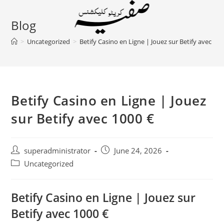
Skip
to
Blog
content
>
Uncategorized
>
Betify Casino en Ligne | Jouez sur Betify avec 10
Betify Casino en Ligne | Jouez
sur Betify avec 1000 €
Post
Post
superadministrator
June 24, 2026
author:
published:
Post
Uncategorized
category:
Betify Casino en Ligne | Jouez sur
Betify avec 1000 €