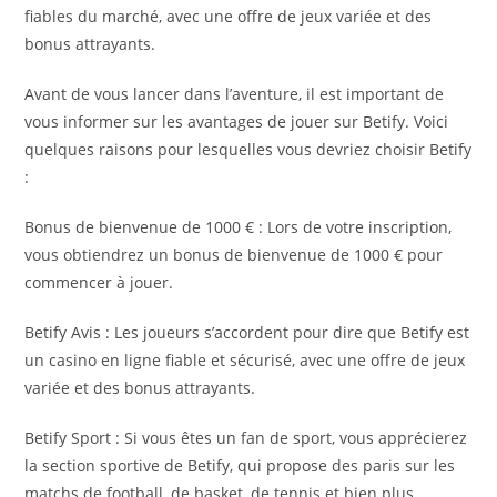
fiables du marché, avec une offre de jeux variée et des
bonus attrayants.
Avant de vous lancer dans l’aventure, il est important de
vous informer sur les avantages de jouer sur Betify. Voici
quelques raisons pour lesquelles vous devriez choisir Betify
:
Bonus de bienvenue de 1000 € : Lors de votre inscription,
vous obtiendrez un bonus de bienvenue de 1000 € pour
commencer à jouer.
Betify Avis : Les joueurs s’accordent pour dire que Betify est
un casino en ligne fiable et sécurisé, avec une offre de jeux
variée et des bonus attrayants.
Betify Sport : Si vous êtes un fan de sport, vous apprécierez
la section sportive de Betify, qui propose des paris sur les
matchs de football, de basket, de tennis et bien plus