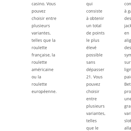
casino. Vous
qui
con
pouvez
consiste
à g
choisir entre
à obtenir
de
plusieurs
un total
jac
variantes,
de points
en
telles que la
le plus
ali
roulette
élevé
de
française, la
possible
sy
roulette
sans
sur
américaine
dépasser
lig
ou la
21. Vous
pa
roulette
pouvez
Bet
européenne.
choisir
pr
entre
un
plusieurs
gr
variantes,
var
telles
slo
que le
all