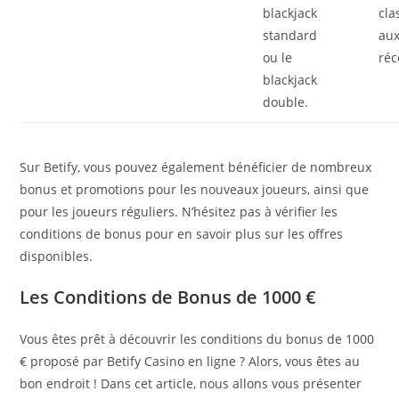
blackjack
cla
standard
aux
ou le
réc
blackjack
double.
Sur Betify, vous pouvez également bénéficier de nombreux
bonus et promotions pour les nouveaux joueurs, ainsi que
pour les joueurs réguliers. N’hésitez pas à vérifier les
conditions de bonus pour en savoir plus sur les offres
disponibles.
Les Conditions de Bonus de 1000 €
Vous êtes prêt à découvrir les conditions du bonus de 1000
€ proposé par Betify Casino en ligne ? Alors, vous êtes au
bon endroit ! Dans cet article, nous allons vous présenter