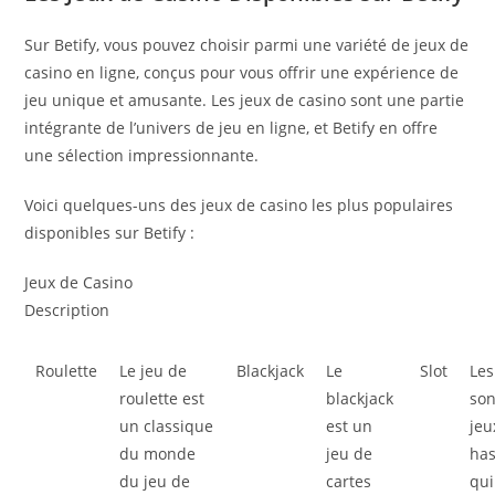
Sur Betify, vous pouvez choisir parmi une variété de jeux de
casino en ligne, conçus pour vous offrir une expérience de
jeu unique et amusante. Les jeux de casino sont une partie
intégrante de l’univers de jeu en ligne, et Betify en offre
une sélection impressionnante.
Voici quelques-uns des jeux de casino les plus populaires
disponibles sur Betify :
Jeux de Casino
Description
Roulette
Le jeu de
Blackjack
Le
Slot
Les
roulette est
blackjack
son
un classique
est un
jeu
du monde
jeu de
ha
du jeu de
cartes
qui