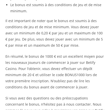
Le bonus est soumis à des conditions de jeu et de mise
minimum.
Il est important de noter que le bonus est soumis à des
conditions de jeu et de mise minimum. Vous devez jouer
avec un minimum de 0,20 € par jeu et un maximum de 100
€ par jeu. De plus, vous devez jouer avec un minimum de 5
€ par mise et un maximum de 50 € par mise.
En résumé, le bonus de 1000 € est un excellent moyen pour
les nouveaux joueurs de commencer à jouer sur Betify
Casino. Pour l’obtenir, vous devez effectuer un dépôt
minimum de 20 € et utiliser le code BONUS1000 lors de
votre première inscription. N’oubliez pas de lire les
conditions du bonus avant de commencer à jouer.
Si vous avez des questions ou des préoccupations
concernant le bonus, n’hésitez pas à nous contacter. Nous