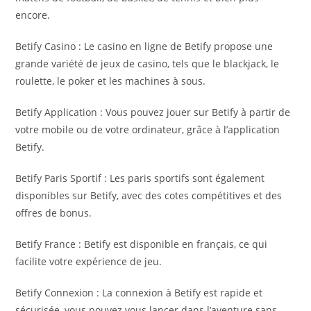
encore.
Betify Casino : Le casino en ligne de Betify propose une
grande variété de jeux de casino, tels que le blackjack, le
roulette, le poker et les machines à sous.
Betify Application : Vous pouvez jouer sur Betify à partir de
votre mobile ou de votre ordinateur, grâce à l’application
Betify.
Betify Paris Sportif : Les paris sportifs sont également
disponibles sur Betify, avec des cotes compétitives et des
offres de bonus.
Betify France : Betify est disponible en français, ce qui
facilite votre expérience de jeu.
Betify Connexion : La connexion à Betify est rapide et
sécurisée, vous pouvez vous lancer dans l’aventure sans