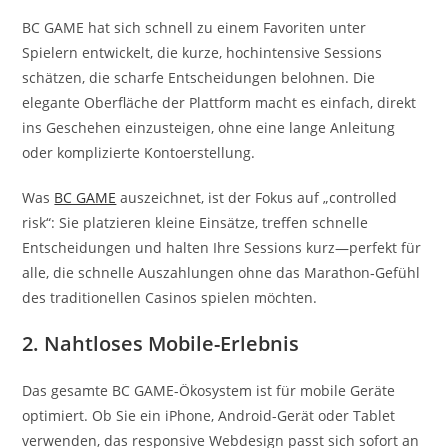
BC GAME hat sich schnell zu einem Favoriten unter
Spielern entwickelt, die kurze, hochintensive Sessions
schätzen, die scharfe Entscheidungen belohnen. Die
elegante Oberfläche der Plattform macht es einfach, direkt
ins Geschehen einzusteigen, ohne eine lange Anleitung
oder komplizierte Kontoerstellung.
Was
BC GAME
auszeichnet, ist der Fokus auf „controlled
risk“: Sie platzieren kleine Einsätze, treffen schnelle
Entscheidungen und halten Ihre Sessions kurz—perfekt für
alle, die schnelle Auszahlungen ohne das Marathon‑Gefühl
des traditionellen Casinos spielen möchten.
2. Nahtloses Mobile-Erlebnis
Das gesamte BC GAME-Ökosystem ist für mobile Geräte
optimiert. Ob Sie ein iPhone, Android-Gerät oder Tablet
verwenden, das responsive Webdesign passt sich sofort an