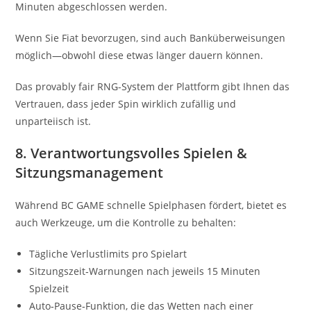
Minuten abgeschlossen werden.
Wenn Sie Fiat bevorzugen, sind auch Banküberweisungen
möglich—obwohl diese etwas länger dauern können.
Das provably fair RNG-System der Plattform gibt Ihnen das
Vertrauen, dass jeder Spin wirklich zufällig und
unparteiisch ist.
8. Verantwortungsvolles Spielen &
Sitzungsmanagement
Während BC GAME schnelle Spielphasen fördert, bietet es
auch Werkzeuge, um die Kontrolle zu behalten:
Tägliche Verlustlimits pro Spielart
Sitzungszeit‑Warnungen nach jeweils 15 Minuten
Spielzeit
Auto‑Pause‑Funktion, die das Wetten nach einer