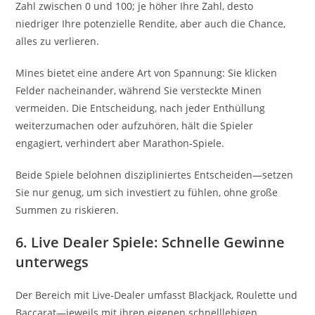
Zahl zwischen 0 und 100; je höher Ihre Zahl, desto
niedriger Ihre potenzielle Rendite, aber auch die Chance,
alles zu verlieren.
Mines bietet eine andere Art von Spannung: Sie klicken
Felder nacheinander, während Sie versteckte Minen
vermeiden. Die Entscheidung, nach jeder Enthüllung
weiterzumachen oder aufzuhören, hält die Spieler
engagiert, verhindert aber Marathon‑Spiele.
Beide Spiele belohnen diszipliniertes Entscheiden—setzen
Sie nur genug, um sich investiert zu fühlen, ohne große
Summen zu riskieren.
6. Live Dealer Spiele: Schnelle Gewinne
unterwegs
Der Bereich mit Live‑Dealer umfasst Blackjack, Roulette und
Baccarat—jeweils mit ihren eigenen schnelllebigen