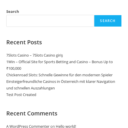
Search
SEARCH
Recent Posts
7Slots Casino – 7Slots Casino giriş
1Win – Official Site for Sports Betting and Casino – Bonus Up to
₹100,000
Chickenroad Slots: Schnelle Gewinne für den modernen Spieler
Einsteigerfreundliche Casinos in Österreich mit klarer Navigation
und schnellen Auszahlungen
Test Post Created
Recent Comments
A WordPress Commenter
on
Hello world!