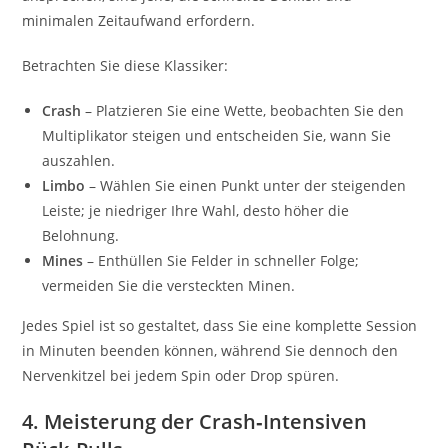
minimalen Zeitaufwand erfordern.
Betrachten Sie diese Klassiker:
Crash
– Platzieren Sie eine Wette, beobachten Sie den
Multiplikator steigen und entscheiden Sie, wann Sie
auszahlen.
Limbo
– Wählen Sie einen Punkt unter der steigenden
Leiste; je niedriger Ihre Wahl, desto höher die
Belohnung.
Mines
– Enthüllen Sie Felder in schneller Folge;
vermeiden Sie die versteckten Minen.
Jedes Spiel ist so gestaltet, dass Sie eine komplette Session
in Minuten beenden können, während Sie dennoch den
Nervenkitzel bei jedem Spin oder Drop spüren.
4. Meisterung der Crash‑Intensiven